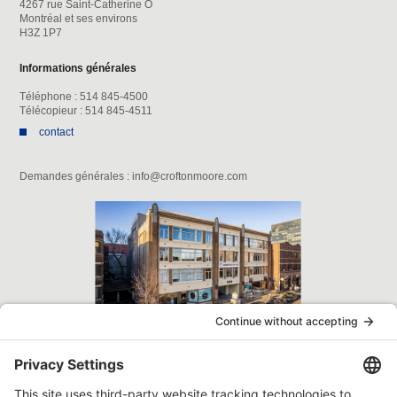
4267 rue Saint-Catherine O
Montréal et ses environs
H3Z 1P7
Informations générales
Téléphone : 514 845-4500
Télécopieur : 514 845-4511
contact
Demandes générales : info@croftonmoore.com