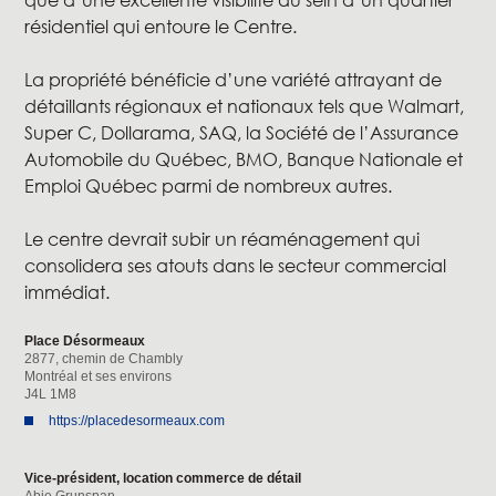
que d’une excellente visibilité au sein d’un quartier
résidentiel qui entoure le Centre.
La propriété bénéficie d’une variété attrayant de
détaillants régionaux et nationaux tels que Walmart,
Super C, Dollarama, SAQ, la Société de l’Assurance
Automobile du Québec, BMO, Banque Nationale et
Emploi Québec parmi de nombreux autres.
Le centre devrait subir un réaménagement qui
consolidera ses atouts dans le secteur commercial
immédiat.
Place Désormeaux
2877, chemin de Chambly
Montréal et ses environs
J4L 1M8
https://placedesormeaux.com
Vice-président, location commerce de détail